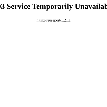
03 Service Temporarily Unavailab
nginx-reuseport/1.21.1